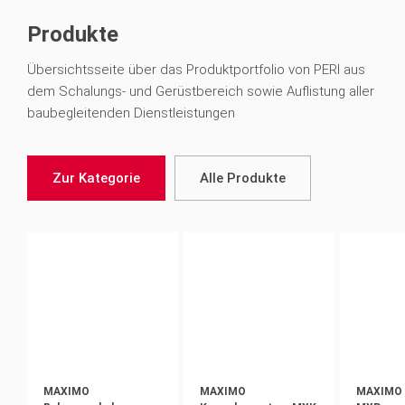
Produkte
Übersichtsseite über das Produktportfolio von PERI aus
dem Schalungs- und Gerüstbereich sowie Auflistung aller
baubegleitenden Dienstleistungen
Zur Kategorie
Alle Produkte
MAXIMO
MAXIMO
MAXIMO 