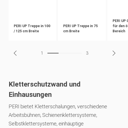
PERI UP 
PERI UP Treppe in 100
PERI UP Treppe in 75
für den ö
/ 125 cm Breite
cm Breite
Bereich
1
3
Kletterschutzwand und
Einhausungen
PERI bietet Kletterschalungen, verschiedene
Arbeitsbühnen, Schienenklettersysteme,
Selbstklettersysteme, einhäuptige