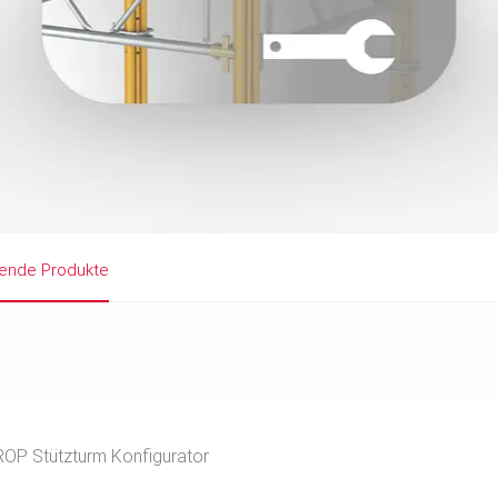
ende Produkte
OP Stützturm Konfigurator