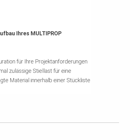
 Aufbau Ihres MULTIPROP
ration für Ihre Projektanforderungen
al zulässige Stiellast für eine
e Material innerhalb einer Stückliste