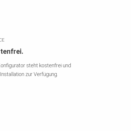
CE
tenfrei.
onfigurator steht kostenfrei und
Installation zur Verfügung.