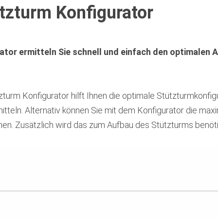
zturm Konfigurator
ator ermitteln Sie schnell und einfach den optimalen
rm Konfigurator hilft Ihnen die optimale Stützturmkonfigu
itteln. Alternativ können Sie mit dem Konfigurator die maxim
n. Zusätzlich wird das zum Aufbau des Stützturms benötigt