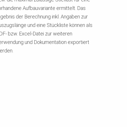
orhandene Aufbauvariante ermittelt. Das
rgebnis der Berechnung inkl. Angaben zur
uszugslänge und eine Stückliste können als
DF- bzw. Excel-Datei zur weiteren
erwendung und Dokumentation exportiert
erden.