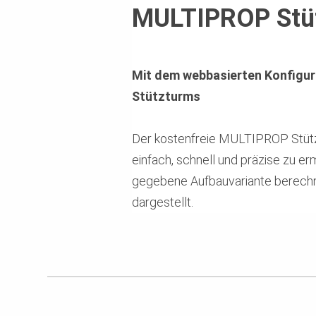
MULTIPROP Stüt
Mit dem webbasierten Konfigur
Stützturms
Der kostenfreie MULTIPROP Stütztu
einfach, schnell und präzise zu erm
gegebene Aufbauvariante berechne
dargestellt.