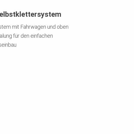
elbstklettersystem
stem mit Fahrwagen und oben
alung für den einfachen
einbau