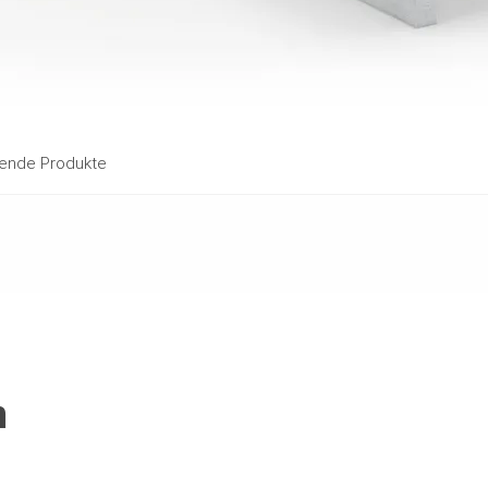
ende Produkte
m