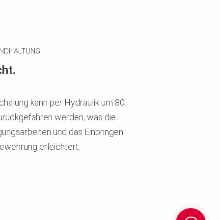
ANDHALTUNG
ht.
chalung kann per Hydraulik um 80
rückgefahren werden, was die
gungsarbeiten und das Einbringen
ewehrung erleichtert.