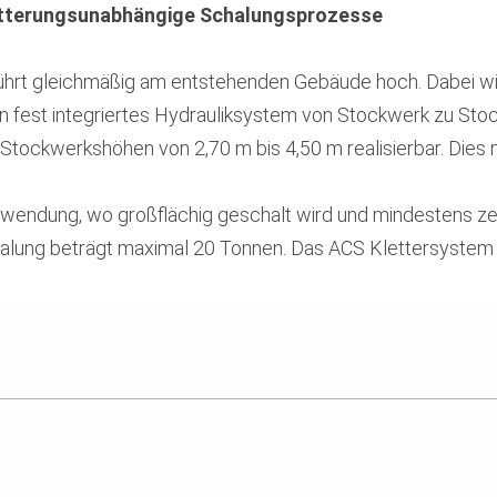
witterungsunabhängige Schalungsprozesse
ührt gleichmäßig am entstehenden Gebäude hoch. Dabei wi
n fest integriertes Hydrauliksystem von Stockwerk zu Sto
 Stockwerkshöhen von 2,70 m bis 4,50 m realisierbar. Dies
Anwendung, wo großflächig geschalt wird und mindestens 
halung beträgt maximal 20 Tonnen.
Das ACS Klettersystem s