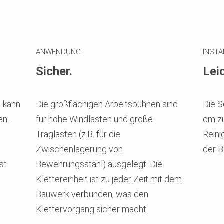
ANWENDUNG
INST
Sicher.
Leic
 kann
Die großflächigen Arbeitsbühnen sind
Die S
en.
für hohe Windlasten und große
cm zu
Traglasten (z.B. für die
Reini
Zwischenlagerung von
der B
st
Bewehrungsstahl) ausgelegt. Die
Klettereinheit ist zu jeder Zeit mit dem
Bauwerk verbunden, was den
Klettervorgang sicher macht.