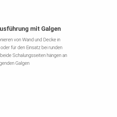
usführung mit Galgen
onieren von Wand und Decke in
oder für den Einsatz bei runden
beide Schalungsseiten hängen an
genden Galgen