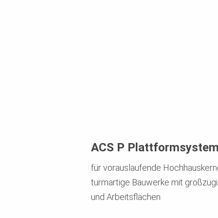
ACS P Plattformsyste
für vorauslaufende Hochhauskern
turmartige Bauwerke mit großzüg
und Arbeitsflächen