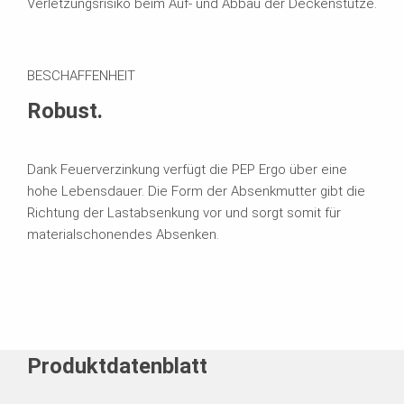
Verletzungsrisiko beim Auf- und Abbau der Deckenstütze.
BESCHAFFENHEIT
Robust.
Dank Feuerverzinkung verfügt die PEP Ergo über eine
hohe Lebensdauer. Die Form der Absenkmutter gibt die
Richtung der Lastabsenkung vor und sorgt somit für
materialschonendes Absenken.
Produktdatenblatt