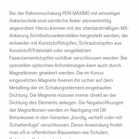
Bei der Rahmenschalung PERI MAXIMO mit einseitiger
Ankertechnik sind sämtliche Anker elementmittig
angeordnet. Hierzu können mit der standardmäßigen MX-
Ankerung Sichtbetonankerstellen hergestellt werden, die
entweder mit Kunststoffstopfen, Schraubstopfen aus
Kunststoff/Edelstahl oder eingeklebten
Faserzementstopfen sichtbar verschlossen werden. Bei
speziellen optischen Anforderungen kann auch durch
Magnetkonen geankert werden. Die im Konus
eingesetzten Magnete fixieren ihn sicher auf dem
Metallring der im Schalungselement eingebauten
Dichtung. Die Magnete müssen immer direkt an der
Dichtung des Elements anliegen. Die Negativöffnungen
der Magnetkonen werden im Nachgang mit DK
Betonkonen in den Varianten „bündig, vertieft oder mit
Schattenfuge“ verschlossen. Diese Anwendung findet
man oft in öffentlichen Bauwerken wie Schulen,