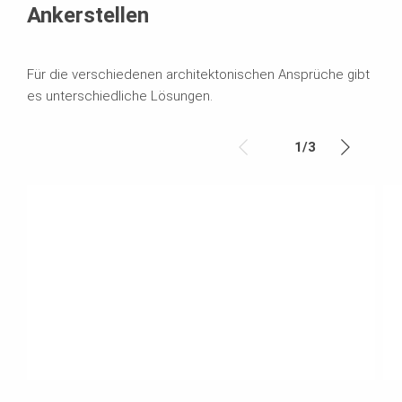
Ankerstellen
Für die verschiedenen architektonischen Ansprüche gibt
es unterschiedliche Lösungen.
1
/
3