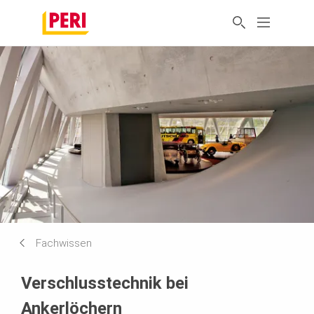
Fachwissen
Verschlusstechnik bei
Ankerlöchern