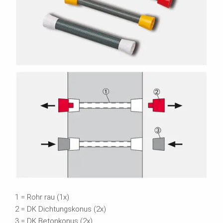
1 = Rohr rau (1x)
2 = DK Dichtungskonus (2x)
3 = DK Betonkonus (2x)