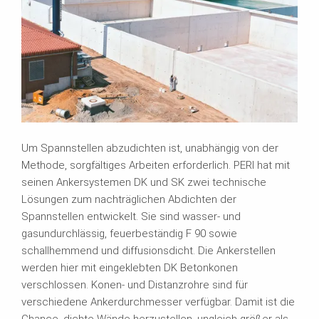
Um Spannstellen abzudichten ist, unabhängig von der
Methode, sorgfältiges Arbeiten erforderlich. PERI hat mit
seinen Ankersystemen DK und SK zwei technische
Lösungen zum nachträglichen Abdichten der
Spannstellen entwickelt. Sie sind wasser- und
gasundurchlässig, feuerbeständig F 90 sowie
schallhemmend und diffusionsdicht. Die Ankerstellen
werden hier mit eingeklebten DK Betonkonen
verschlossen. Konen- und Distanzrohre sind für
verschiedene Ankerdurchmesser verfügbar. Damit ist die
Chance, dichte Wände herzustellen, ungleich größer als