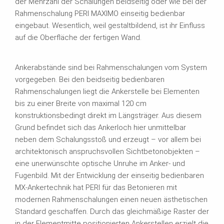
der Mehrzahl der Schalungen beidseitig oder wie bei der
Rahmenschalung PERI MAXIMO einseitig bedienbar
eingebaut. Wesentlich, weil gestaltbildend, ist ihr Einfluss
auf die Oberfläche der fertigen Wand.
Ankerabstände sind bei Rahmenschalungen vom System
vorgegeben. Bei den beidseitig bedienbaren
Rahmenschalungen liegt die Ankerstelle bei Elementen
bis zu einer Breite von maximal 120 cm
konstruktionsbedingt direkt im Längsträger. Aus diesem
Grund befindet sich das Ankerloch hier unmittelbar
neben dem Schalungsstoß und erzeugt – vor allem bei
architektonisch anspruchsvollen Sichtbetonobjekten –
eine unerwünschte optische Unruhe im Anker- und
Fugenbild. Mit der Entwicklung der einseitig bedienbaren
MX-Ankertechnik hat PERI für das Betonieren mit
modernen Rahmenschalungen einen neuen ästhetischen
Standard geschaffen. Durch das gleichmäßige Raster der
in der Elementmitte positionierten Ankerstellen erzielt die