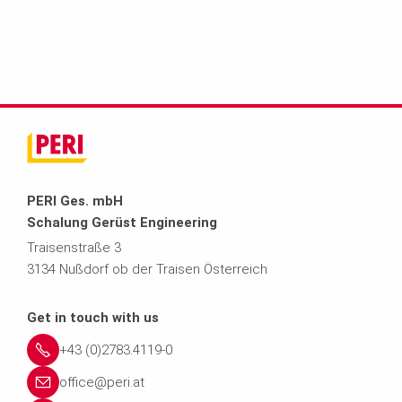
PERI Ges. mbH
Schalung Gerüst Engineering
Traisenstraße 3
3134 Nußdorf ob der Traisen Österreich
Get in touch with us
+43 (0)2783.4119-0
office@peri.at