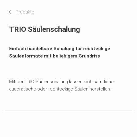
Technische Daten
Produkte
Passende Produkte
TRIO Säulenschalung
Broschüren
Einfach handelbare Schalung für rechteckige
Säulenformate mit beliebigem Grundriss
Mit der TRIO Säulenschalung lassen sich sämtliche
quadratische oder rechteckige Säulen herstellen.