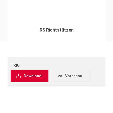
RS Richtstützen
TRIO
Download
Vorschau