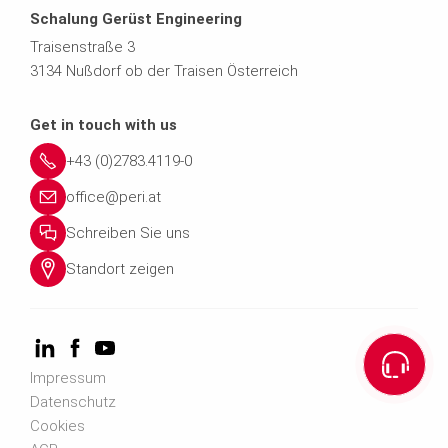
Schalung Gerüst Engineering
Traisenstraße 3
3134 Nußdorf ob der Traisen Österreich
Get in touch with us
+43 (0)2783.4119-0
office@peri.at
Schreiben Sie uns
Standort zeigen
Impressum
Datenschutz
Cookies