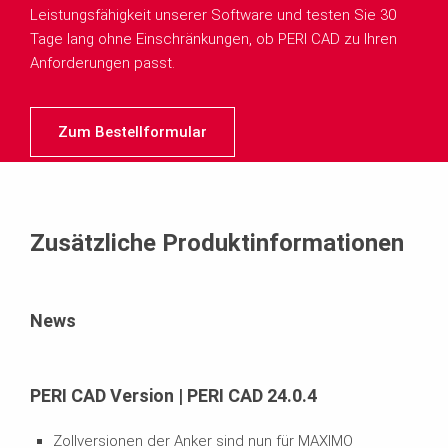
Leistungsfähigkeit unserer Software und testen Sie 30
Tage lang ohne Einschränkungen, ob PERI CAD zu Ihren
Anforderungen passt.
Zum Bestellformular
Zusätzliche Produktinformationen
News
PERI CAD Version | PERI CAD 24.0.4
Zollversionen der Anker sind nun für MAXIMO