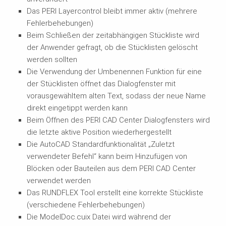
Das PERI Layercontrol bleibt immer aktiv (mehrere
Fehlerbehebungen)
Beim Schließen der zeitabhängigen Stückliste wird
der Anwender gefragt, ob die Stücklisten gelöscht
werden sollten
Die Verwendung der Umbenennen Funktion für eine
der Stücklisten öffnet das Dialogfenster mit
vorausgewähltem alten Text, sodass der neue Name
direkt eingetippt werden kann
Beim Öffnen des PERI CAD Center Dialogfensters wird
die letzte aktive Position wiederhergestellt
Die AutoCAD Standardfunktionalität „Zuletzt
verwendeter Befehl“ kann beim Hinzufügen von
Blöcken oder Bauteilen aus dem PERI CAD Center
verwendet werden
Das RUNDFLEX Tool erstellt eine korrekte Stückliste
(verschiedene Fehlerbehebungen)
Die ModelDoc.cuix Datei wird während der