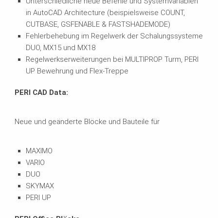
Unterschiedliche neue Befehle und Systemvariablen
in AutoCAD Architecture (beispielsweise COUNT,
CUTBASE, GSFENABLE & FASTSHADEMODE)
Fehlerbehebung im Regelwerk der Schalungssysteme
DUO, MX15 und MX18
Regelwerkserweiterungen bei MULTIPROP Turm, PERI
UP Bewehrung und Flex-Treppe
PERI CAD Data:
Neue und geänderte Blöcke und Bauteile für
MAXIMO
VARIO
DUO
SKYMAX
PERI UP