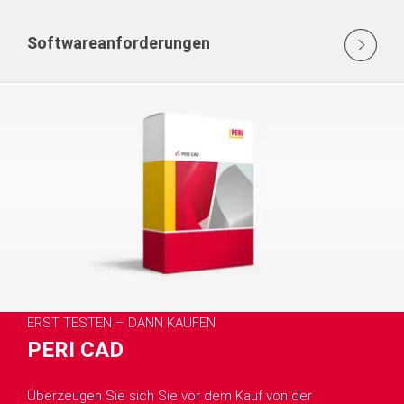
Softwareanforderungen
ERST TESTEN – DANN KAUFEN
PERI CAD
Überzeugen Sie sich Sie vor dem Kauf von der