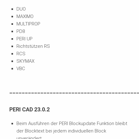
DUO
MAXIMO
MULTIPROP
PD8
PERI UP
Richtstützen RS
RCS
SKYMAX
VBC
_________________________________________
PERI CAD 23.0.2
Beim Ausführen der PERI Blockupdate Funktion bleibt
der Blocktext bei jedem individuellen Block
unverändert