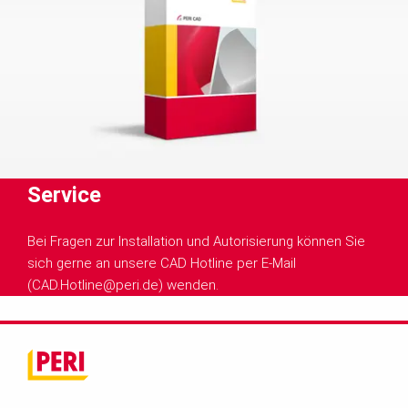
Service
Bei Fragen zur Installation und Autorisierung können Sie
sich gerne an unsere CAD Hotline per E-Mail
(CAD.Hotline@peri.de) wenden.