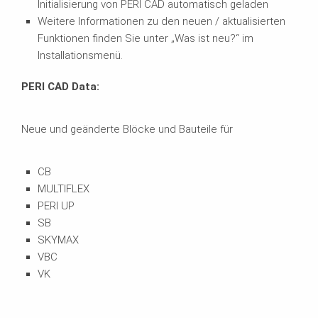
Initialisierung von PERI CAD automatisch geladen
Weitere Informationen zu den neuen / aktualisierten
Funktionen finden Sie unter „Was ist neu?“ im
Installationsmenü.
PERI CAD Data:
Neue und geänderte Blöcke und Bauteile für
CB
MULTIFLEX
PERI UP
SB
SKYMAX
VBC
VK