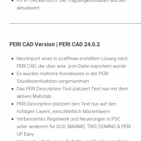
PD 8 - Deckentisch: Die Tragfähigkeitsdaten wurden
aktualisiert
_____________________________________________________________________
PERI CAD Version | PERI CAD 24.0.2
Neu-Import einer in scaffmax erstellten Lösung nach
PERI CAD, die über eine .json-Datei exportiert wurde
Es wurden mehrere Korrekturen in der PERI-
Stücklistenfunktion vorgenommen
Das PERI Description-Tool platziert Text nun mit dem
aktiven Maßstab
PERI Description platziert den Text nun auf den
richtigen Layern, einschließlich Masterlayern
Verbessertes Regelwerk und Neuerungen in PSC
unter anderem für DUO, MAXIMO, TRIO, DOMINO & PERI
UP Easy