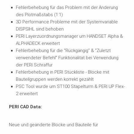
Fehlerbehebung für das Problem mit der Änderung
des Plotmaßstabs (1:1)
3D Performance Probleme mit der Systemvariable
DISPSIHL sind behoben
PERI Layerzuordnungsmanager um HANDSET Alpha &
ALPHADECK erweitert
Fehlerbehebung für die "Rückgängig" & "Zuletzt
verwendeter Befehl" Funktionalität bei Verwendung
der PERI Schraffur
Fehlerbehebung in PERI Stückliste - Blöcke mit
Bauteilgruppen werden korrekt gezählt
PSC Tool wurde um ST100 Stapelturm & PERI UP Flex-
2 erweitert
PERI CAD Data:
Neue und geänderte Blöcke und Bauteile für