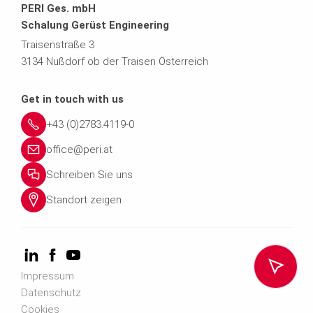
PERI Ges. mbH
Schalung Gerüst Engineering
Traisenstraße 3
3134 Nußdorf ob der Traisen Österreich
Get in touch with us
+43 (0)2783.4119-0
office@peri.at
Schreiben Sie uns
Standort zeigen
Impressum
Datenschutz
Cookies