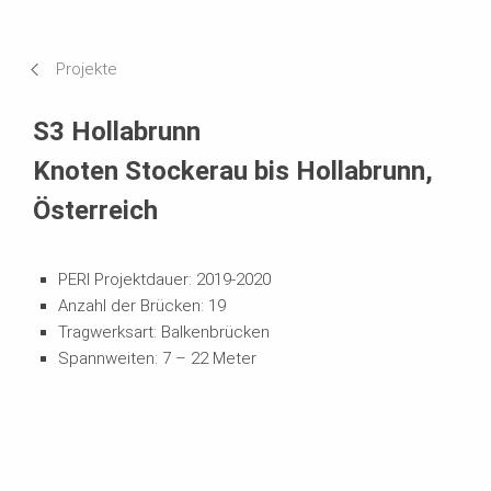
Anforderungen & Lösungen
Projekte
Systeme im Einsatz
S3 Hollabrunn
Knoten Stockerau bis Hollabrunn,
Österreich
PERI Projektdauer: 2019-2020
Anzahl der Brücken: 19
Tragwerksart: Balkenbrücken
Spannweiten: 7 – 22 Meter