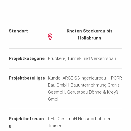
Standort
Knoten Stockerau bis
Hollabrunn
Projektkategorie
Brücken-, Tunnel- und Verkehrsbau
Projektbeteiligte
Kunde: ARGE S3 Ingenieurbau – PORR
Bau GmbH, Bauunternehmung Granit
GesmbH, Gerüstbau Döhne & Kreyß
GmbH
Projektbetreuun
PERI Ges. mbH Nussdorf ob der
g
Traisen