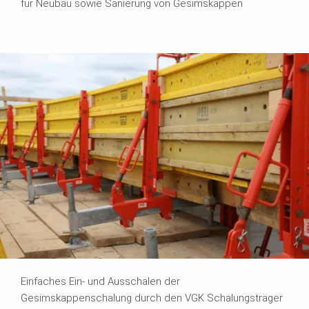
für Neubau sowie Sanierung von Gesimskappen
Einfaches Ein- und Ausschalen der
Gesimskappenschalung durch den VGK Schalungsträger