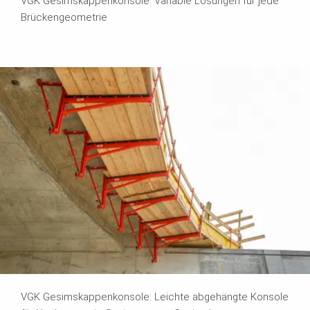
VGK Gesimskappenkonsole: Variable Lösungen für jede
Brückengeometrie
VGK Gesimskappenkonsole: Leichte abgehängte Konsole