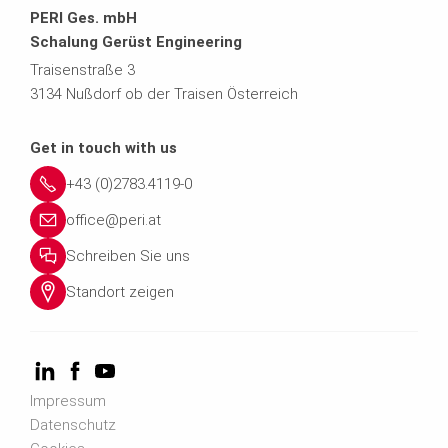
PERI Ges. mbH
Schalung Gerüst Engineering
Traisenstraße 3
3134 Nußdorf ob der Traisen Österreich
Get in touch with us
+43 (0)2783.4119-0
office@peri.at
Schreiben Sie uns
Standort zeigen
Impressum
Datenschutz