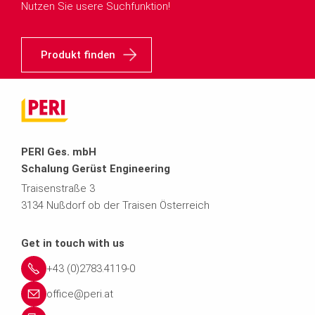
Nutzen Sie usere Suchfunktion!
Produkt finden
PERI Ges. mbH
Schalung Gerüst Engineering
Traisenstraße 3
3134 Nußdorf ob der Traisen Österreich
Get in touch with us
+43 (0)2783.4119-0
office@peri.at