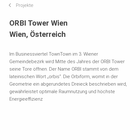
Projekte
Systeme im Einsatz
ORBI Tower Wien
Wien, Österreich
Im Businessviertel TownTown im 3. Wiener
Gemeindebezirk wird Mitte des Jahres der ORBI Tower
seine Tore öffnen. Der Name ORBI stammt von dem
lateinischen Wort „orbis“. Die Orbiform, womit in der
Geometrie ein abgerundetes Dreieck beschrieben wird,
gewährleistet optimale Raumnutzung und höchste
Energieeffizienz