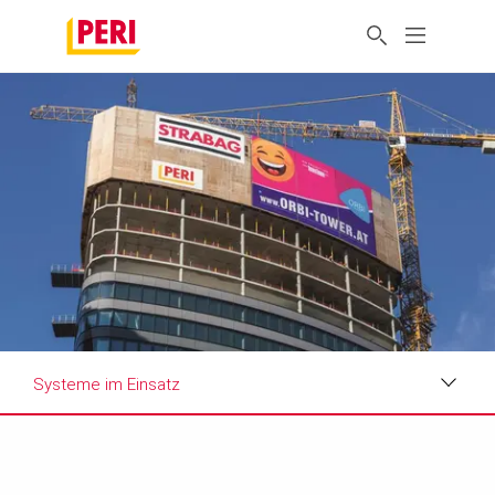
Systeme im Einsatz
Impressionen
Anforderungen & Lösungen