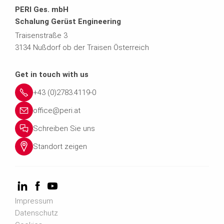
PERI Ges. mbH
Schalung Gerüst Engineering
Traisenstraße 3
3134 Nußdorf ob der Traisen Österreich
Get in touch with us
+43 (0)2783.4119-0
office@peri.at
Schreiben Sie uns
Standort zeigen
Impressum
Datenschutz