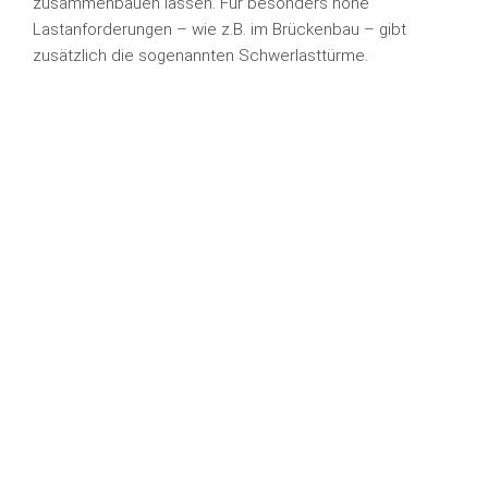
zusammenbauen lassen. Für besonders hohe
Lastanforderungen – wie z.B. im Brückenbau – gibt
zusätzlich die sogenannten Schwerlasttürme.